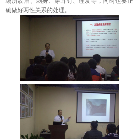
场所纹眉、刺身、穿耳钉、理发等，同时也要正
确做好两性关系的处理。