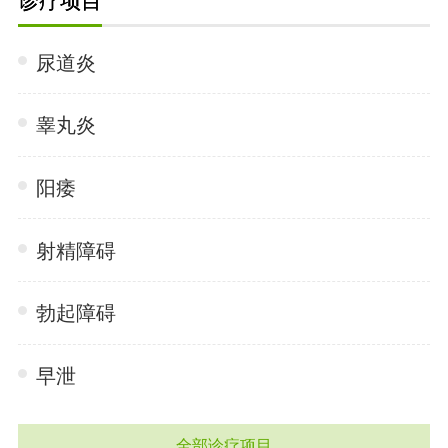
诊疗项目
尿道炎
睾丸炎
阳痿
射精障碍
勃起障碍
早泄
全部诊疗项目