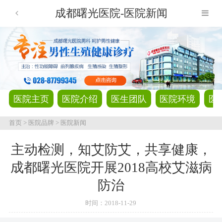
成都曙光医院-医院新闻
医院主页
医院介绍
医生团队
医院环境
医
首页
>
医院品牌
>
医院新闻
主动检测，知艾防艾，共享健康，
成都曙光医院开展2018高校艾滋病
防治
时间：
2018-11-29