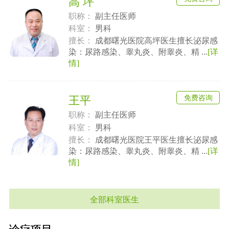
高 坪
职称：
副主任医师
科室：
男科
擅长：
成都曙光医院高坪医生擅长泌尿感
染：尿路感染、睾丸炎、附睾炎、精 ...
[详
情]
免费咨询
王平
职称：
副主任医师
科室：
男科
擅长：
成都曙光医院王平医生擅长泌尿感
染：尿路感染、睾丸炎、附睾炎、精 ...
[详
情]
全部科室医生