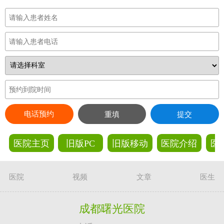
电话预约
重填
提交
医院主页
旧版PC
旧版移动
医院介绍
医
医院
视频
文章
医生
成都曙光医院