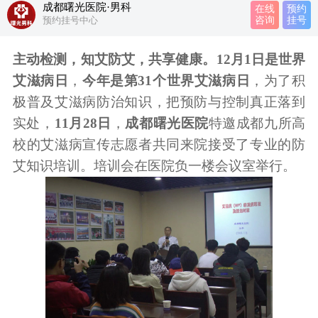
成都曙光医院·男科
在线
预约
预约挂号中心
咨询
挂号
主动检测，知艾防艾，共享健康。
12月1日是世界
艾滋病日
，
今年是第31个世界艾滋病日
，为了积
极普及艾滋病防治知识，把预防与控制真正落到
实处，
11月28日
，
成都曙光医院
特邀成都九所高
校的艾滋病宣传志愿者共同来院接受了专业的防
艾知识培训。培训会在医院负一楼会议室举行。