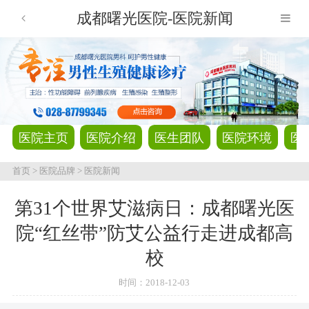
成都曙光医院-医院新闻
医院主页
医院介绍
医生团队
医院环境
医
首页
>
医院品牌
>
医院新闻
第31个世界艾滋病日：成都曙光医
院“红丝带”防艾公益行走进成都高
校
时间：
2018-12-03