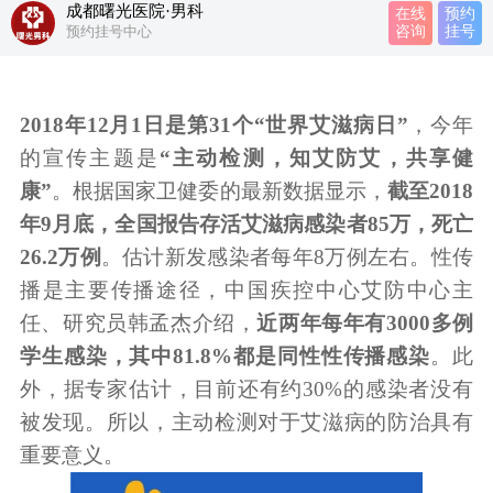
成都曙光医院·男科
在线
预约
预约挂号中心
咨询
挂号
2018年12月1日是第31个“世界艾滋病日”
，今年
的宣传主题是
“主动检测，知艾防艾，共享健
康”
。根据国家卫健委的最新数据显示，
截至2018
年9月底，全国报告存活艾滋病感染者
85万
，死亡
26.2万例
。估计新发感染者每年8万例左右。性传
播是主要传播途径，中国疾控中心艾防中心主
任、研究员韩孟杰介绍，
近两年每年有3000多例
学生感染，其中
81.8%
都是同性性传播感染
。此
外，据专家估计，目前还有约30%的感染者没有
被发现。所以，主动检测对于艾滋病的防治具有
重要意义。