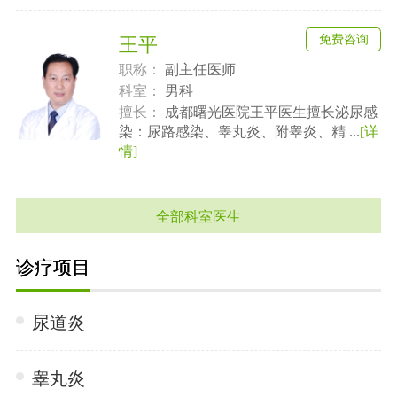
免费咨询
王平
职称：
副主任医师
科室：
男科
擅长：
成都曙光医院王平医生擅长泌尿感
染：尿路感染、睾丸炎、附睾炎、精 ...
[详
情]
全部科室医生
诊疗项目
尿道炎
睾丸炎