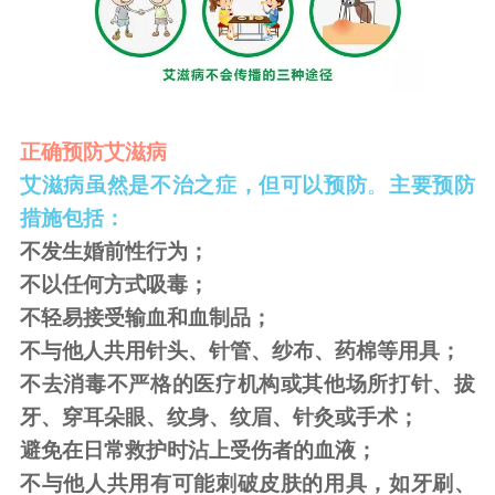
正确预防艾滋病
艾滋病虽然是不治之症，但可以预防
。
主要预防
措施包括：
不发生婚前性行为；
不以任何方式吸毒；
不轻易接受输血和血制品；
不与他人共用针头、针管、纱布、药棉等用具；
不去消毒不严格的医疗机构或其他场所打针、拔
牙、穿耳朵眼、纹身、纹眉、针灸或手术；
避免在日常救护时沾上受伤者的血液；
不与他人共用有可能刺破皮肤的用具，如牙刷、