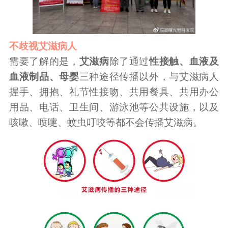
不歧视艾滋病人
需要了解的是，
艾滋病
除了通过
性接触、血液及
血液制品、母婴
三种途径传播以外，与艾滋病人
握手、拥抱、礼节性接吻、共用餐具、共用办公
用品、电话、卫生间、游泳池等公共设施，以及
咳嗽、喷嚏、蚊虫叮咬等都不会传播艾滋病。