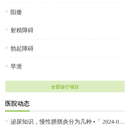
阳痿
射精障碍
勃起障碍
早泄
全部诊疗项目
医院动态
泌尿知识，慢性膀胱炎分为几种 •「 2024-06-26 」