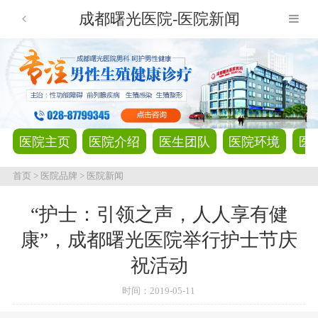
成都曙光医院-医院新闻
医院主页
医院介绍
医生团队
医院环境
医
首页
>
医院品牌
>
医院新闻
“护士：引领之声，人人享有健
康”，成都曙光医院举行护士节庆
祝活动
时间：
2019-05-11