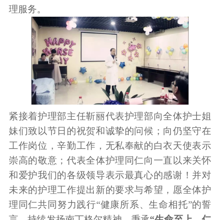
理服务。
紧接着护理部主任靳丽代表护理部向全体护士姐
妹们致以节日的祝贺和诚挚的问候；向仍坚守在
工作岗位，辛勤工作，无私奉献的白衣天使表示
崇高的敬意；代表全体护理同仁向一直以来关怀
和爱护我们的各级领导表示最真心的感谢！并对
未来的护理工作提出新的要求与希望，愿全体护
理同仁共同努力践行“健康所系、生命相托”的誓
言，持续发扬南丁格尔精神，秉承
“生命至上、仁