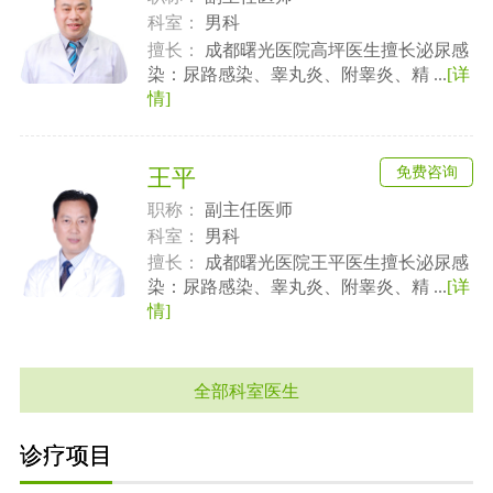
科室：
男科
擅长：
成都曙光医院高坪医生擅长泌尿感
染：尿路感染、睾丸炎、附睾炎、精 ...
[详
情]
免费咨询
王平
职称：
副主任医师
科室：
男科
擅长：
成都曙光医院王平医生擅长泌尿感
染：尿路感染、睾丸炎、附睾炎、精 ...
[详
情]
全部科室医生
诊疗项目