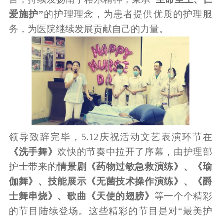
爱施护”
的护理理念，为患者提供优质的护理服
务，为医院继续发展贡献自己的力量。
领导致辞完毕，5.12庆祝活动文艺表演环节在
《洗手舞》
欢快的节奏中拉开了序幕，由护理部
护士带来的
情景剧《药物过敏急救演练》、《瑜
伽舞》、技能展示《无菌技术操作演练》、《爵
士舞串烧》、歌曲《天使的翅膀》
等一个个精彩
的节目陆续登场。这些精彩的节目是对“最美护