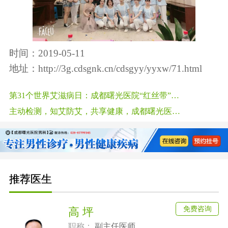
时间：2019-05-11
地址：
http://3g.cdsgnk.cn/cdsgyy/yyxw/71.html
第31个世界艾滋病日：成都曙光医院“红丝带”防艾公益行走进成都高校
主动检测，知艾防艾，共享健康，成都曙光医院开展2018高校艾滋病防治
推荐医生
免费咨询
高 坪
职称：
副主任医师