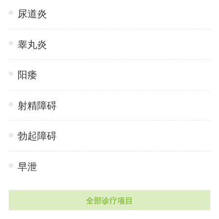
尿道炎
睾丸炎
阳痿
射精障碍
勃起障碍
早泄
全部诊疗项目