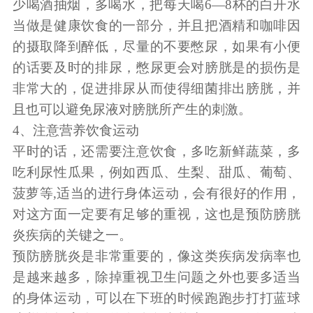
少喝酒抽烟，多喝水，把每天喝6―8杯的白开水
当做是健康饮食的一部分，并且把酒精和咖啡因
的摄取降到醉低，尽量的不要憋尿，如果有小便
的话要及时的排尿，憋尿更会对膀胱是的损伤是
非常大的，促进排尿从而使得细菌排出膀胱，并
且也可以避免尿液对膀胱所产生的刺激。
4、注意营养饮食运动
平时的话，还需要注意饮食，多吃新鲜蔬菜，多
吃利尿性瓜果，例如西瓜、生梨、甜瓜、葡萄、
菠萝等,适当的进行身体运动，会有很好的作用，
对这方面一定要有足够的重视，这也是预防膀胱
炎疾病的关键之一。
预防膀胱炎是非常重要的，像这类疾病发病率也
是越来越多，除掉重视卫生问题之外也要多适当
的身体运动，可以在下班的时候跑跑步打打蓝球