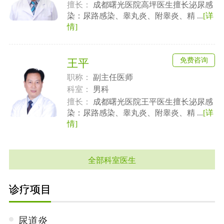
擅长：
成都曙光医院高坪医生擅长泌尿感
染：尿路感染、睾丸炎、附睾炎、精 ...
[详
情]
免费咨询
王平
职称：
副主任医师
科室：
男科
擅长：
成都曙光医院王平医生擅长泌尿感
染：尿路感染、睾丸炎、附睾炎、精 ...
[详
情]
全部科室医生
诊疗项目
尿道炎