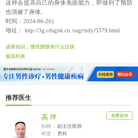
这样会提高自己的身体免疫能力，即做到了预防
也强健了身体。
时间：2024-06-26}
地址：
http://3g.cdsgnk.cn /szgr/ndy/5379.html
泌尿知识，慢性膀胱炎什么症状
返回列表
推荐医生
免费咨询
高 坪
职称：
副主任医师
科室：
男科