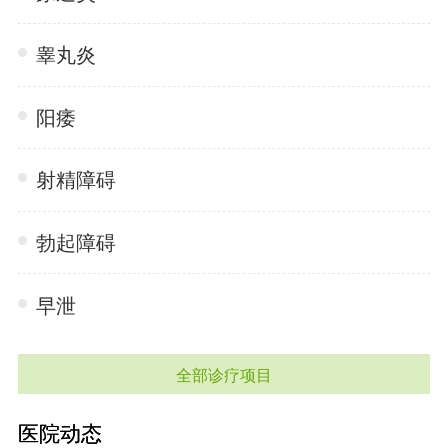
睾丸炎
阳痿
射精障碍
勃起障碍
早泄
全部诊疗项目
医院动态