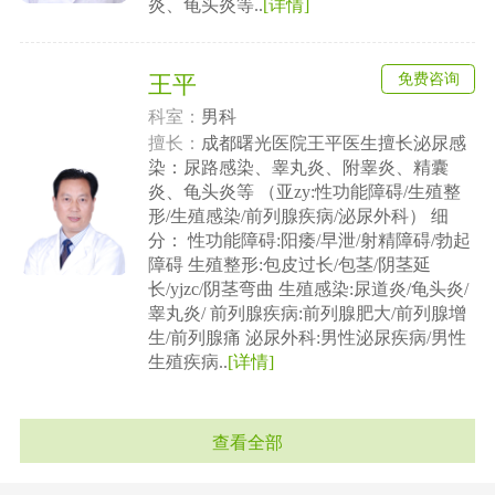
炎、龟头炎等..
[详情]
免费咨询
王平
科室：
男科
擅长：
成都曙光医院王平医生擅长泌尿感
染：尿路感染、睾丸炎、附睾炎、精囊
炎、龟头炎等 （亚zy:性功能障碍/生殖整
形/生殖感染/前列腺疾病/泌尿外科） 细
分： 性功能障碍:阳痿/早泄/射精障碍/勃起
障碍 生殖整形:包皮过长/包茎/阴茎延
长/yjzc/阴茎弯曲 生殖感染:尿道炎/龟头炎/
睾丸炎/ 前列腺疾病:前列腺肥大/前列腺增
生/前列腺痛 泌尿外科:男性泌尿疾病/男性
生殖疾病..
[详情]
查看全部