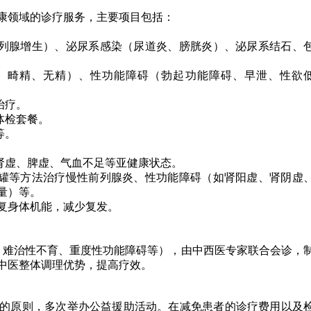
康领域的诊疗服务，主要项目包括：
列腺增生）、泌尿系感染（尿道炎、膀胱炎）、泌尿系结石、
、畸精、无精）、性功能障碍（勃起功能障碍、早泄、性欲
治疗。
体检套餐。
等。
肾虚、脾虚、气血不足等亚健康状态。
罐等方法治疗慢性前列腺炎、性功能障碍（如肾阳虚、肾阴虚
量）等。
复身体机能，减少复发。
。
难治性不育、重度性功能障碍等），由中西医专家联合会诊，
中医整体调理优势，提高疗效。
的原则，多次举办公益援助活动。在减免患者的诊疗费用以及