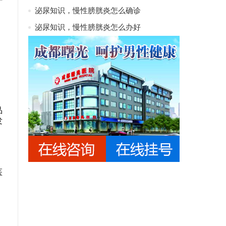
泌尿知识，慢性膀胱炎怎么确诊
泌尿知识，慢性膀胱炎怎么办好
品
发
医