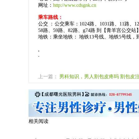
网址：
http://www.cdsgnk.cn
乘车路线：
公交 ：公交乘车：1024路、1031路、11路、12
58路、59路、82路、g74路 到【青羊宫公交站
地铁：乘坐地铁： 地铁13号线、地铁5号线，到
,
.
上一篇：
男科知识，男人割包皮疼吗 割包皮
相关阅读