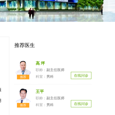
推荐医生
高 坪
副主任医师
在线问诊
男科
领
王平
、
副主任医师
拥
在线问诊
男科