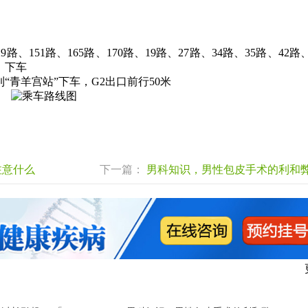
9路、151路、165路、170路、19路、27路、34路、35路、42路
】下车
“青羊宫站”下车，G2出口前行50米
注意什么
下一篇：
男科知识，男性包皮手术的利和