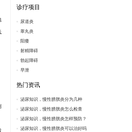
诊疗项目
包
尿道炎
睾丸炎
低
阳痿
射精障碍
勃起障碍
早泄
、
热门资讯
泌尿知识，慢性膀胱炎分为几种
制
泌尿知识，慢性膀胱炎怎么检查
泌尿知识，慢性膀胱炎怎样预防？
泌尿知识，慢性膀胱炎可以治好吗
检