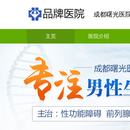
成都曙光医
主页
医院介绍
科普资讯
疾病解答