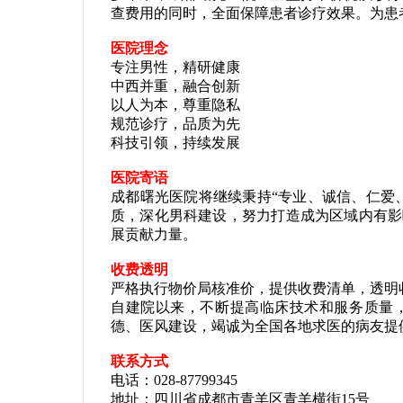
查费用的同时，全面保障患者诊疗效果。为患
医院理念
专注男性，精研健康
中西并重，融合创新
以人为本，尊重隐私
规范诊疗，品质为先
科技引领，持续发展
医院寄语
成都曙光医院将继续秉持“专业、诚信、仁爱
质，深化男科建设，努力打造成为区域内有影
展贡献力量。
收费透明
严格执行物价局核准价，提供收费清单，透明
自建院以来，不断提高临床技术和服务质量
德、医风建设，竭诚为全国各地求医的病友提
联系方式
电话：028-87799345
地址：四川省成都市青羊区青羊横街15号