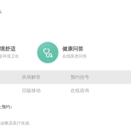
么
境舒适
健康问答
诊环境卫生
在线医患问答
疾病解答
预约挂号
旧版移动
在线咨询
网上预约）
为诊断及医疗依据。