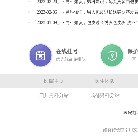
「2023-02-20」 • 男科知识，男科知识，龟头炎多由
「2023-02-06」 • 男科知识，男人包皮过长妨碍阴茎发育 男人割包皮
「2023-01-09」 • 男科知识，包皮过长诱发包皮垢 洗不“干
在线挂号
保
优先就诊免排队
一医
医院主页
医生团队
四川男科分站
成都男科分站
医院电话
如有转载或引用文