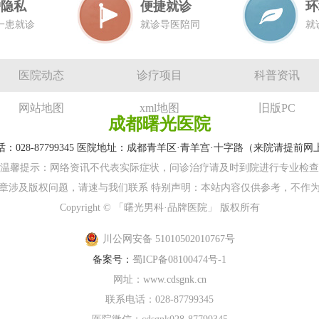
护隐私
便捷就诊
环
一患就诊
就诊导医陪同
就
医院动态
诊疗项目
科普资讯
网站地图
xml地图
旧版PC
成都曙光医院
：028-87799345 医院地址：成都青羊区·青羊宫·十字路（来院请提前
温馨提示：网络资讯不代表实际症状，问诊治疗请及时到院进行专业检查
章涉及版权问题，请速与我们联系 特别声明：本站内容仅供参考，不作
Copyright © 「曙光男科·品牌医院」 版权所有
川公网安备 51010502010767号
备案号：
蜀ICP备08100474号-1
网址：
www.cdsgnk.cn
联系电话：028-87799345