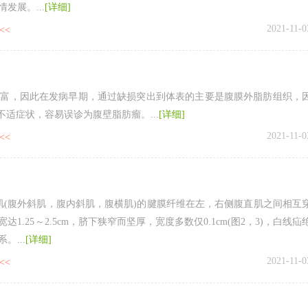
展。...
[详细]
2021-11-0
<<
丰富，因此在发病早期，通过缺损突出到体表的主要是腹膜外脂肪组织，
适症状，容易误诊为腹壁脂肪瘤。...
[详细]
2021-11-0
<<
肌(腹外斜肌，腹内斜肌，腹横肌)的腱膜纤维在左，右侧腹直肌之间相互
25～2.5cm，脐下狭窄而坚厚，宽度多数仅0.1cm(图2，3)，白线疝
...
[详细]
2021-11-0
<<