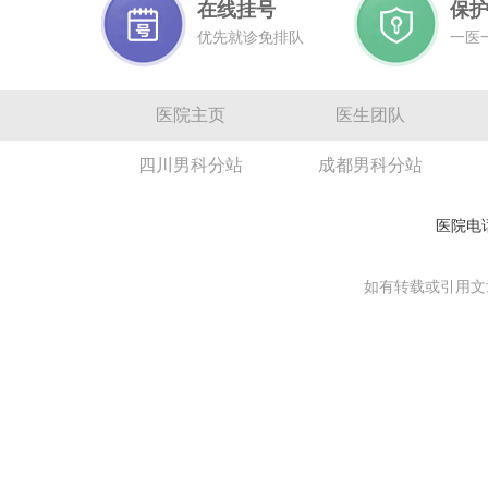
在线挂号
保
优先就诊免排队
一医
医院主页
医生团队
四川男科分站
成都男科分站
医院电话
如有转载或引用文