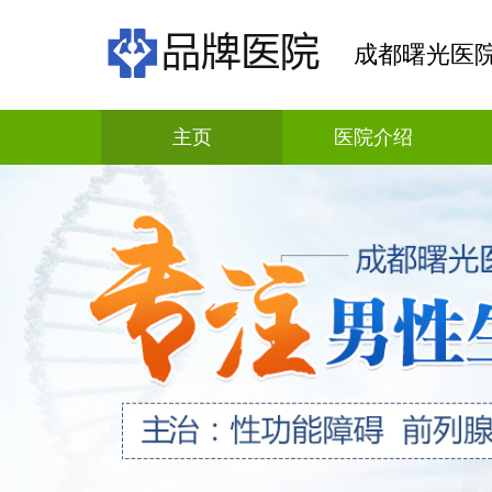
成都曙光医
主页
医院介绍
科普资讯
疾病解答