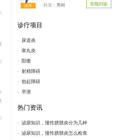
在线问诊
男科
3
诊疗项目
尿道炎
因
睾丸炎
阳痿
3
射精障碍
勃起障碍
早泄
穿
绝
热门资讯
3
泌尿知识，慢性膀胱炎分为几种
泌尿知识，慢性膀胱炎怎么检查