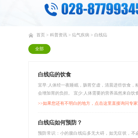
首页
>
科普资讯
>
疝气疾病
>
白线疝
全部
白线疝的饮食
宜早:人体经一夜睡眠，肠胃空虚，清晨进些饮食，
会增加胃的负担。 宜少:人体需要的营养虽然来自饮食
>>如果您还有不明白的地方，点击这里直接询问专家
白线疝如何预防？
预防常识：小的腹白线疝多无大碍，如无症状，不