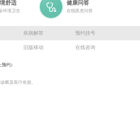
境舒适
健康问答
诊环境卫生
在线医患问答
疾病解答
预约挂号
旧版移动
在线咨询
网上预约）
为诊断及医疗依据。