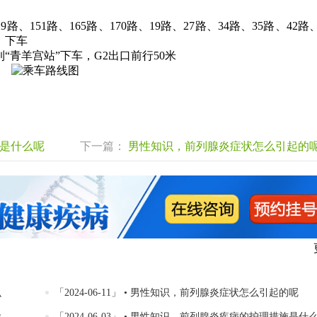
9路、151路、165路、170路、19路、27路、34路、35路、42路
】下车
“青羊宫站”下车，G2出口前行50米
是什么呢
下一篇：
男性知识，前列腺炎症状怎么引起的
么
「2024-06-11」 • 男性知识，前列腺炎症状怎么引起的呢
啥
「2024-06-03」 • 男性知识，前列腺炎疾病的护理措施是什