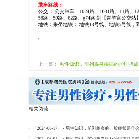
乘车路线：
公交 ：公交乘车：1024路、1031路、11路、12
58路、59路、82路、g74路 到【青羊宫公交站
地铁：乘坐地铁： 地铁13号线、地铁5号线，到
,
.
上一篇：
男性知识，前列腺炎疾病的护理措施
相关阅读
「2024-06-17」 • 男性知识，前列腺炎的一般症状是什
「2024-06-04」 • 男性知识，前列腺炎症及治疗方法是