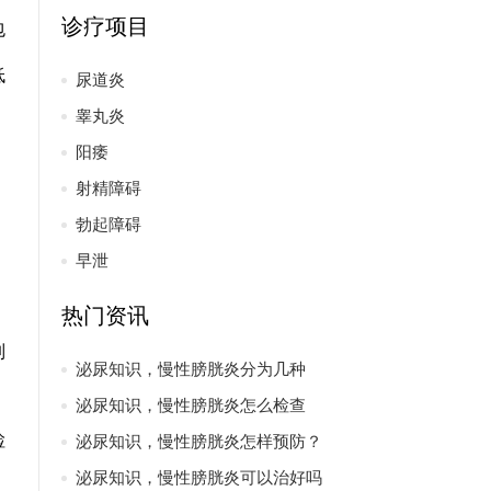
诊疗项目
包
低
尿道炎
睾丸炎
阳痿
射精障碍
勃起障碍
、
早泄
热门资讯
制
泌尿知识，慢性膀胱炎分为几种
泌尿知识，慢性膀胱炎怎么检查
检
泌尿知识，慢性膀胱炎怎样预防？
泌尿知识，慢性膀胱炎可以治好吗