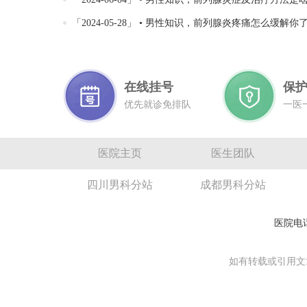
「2024-05-28」 • 男性知识，前列腺炎疼痛怎么缓解你
在线挂号
保
优先就诊免排队
一医
医院主页
医生团队
四川男科分站
成都男科分站
医院电话
如有转载或引用文