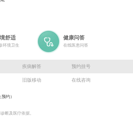
境舒适
健康问答
诊环境卫生
在线医患问答
疾病解答
预约挂号
旧版移动
在线咨询
网上预约）
为诊断及医疗依据。