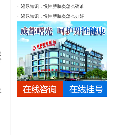
泌尿知识，慢性膀胱炎怎么确诊
泌尿知识，慢性膀胱炎怎么办好
品
发
医