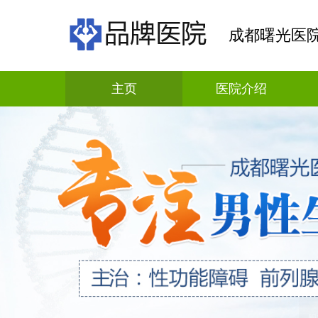
成都曙光医
主页
医院介绍
科普资讯
疾病解答