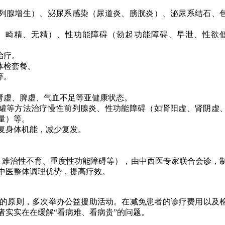
列腺增生）、泌尿系感染（尿道炎、膀胱炎）、泌尿系结石、
、畸精、无精）、性功能障碍（勃起功能障碍、早泄、性欲
治疗。
体检套餐。
等。
肾虚、脾虚、气血不足等亚健康状态。
罐等方法治疗慢性前列腺炎、性功能障碍（如肾阳虚、肾阴虚
量）等。
复身体机能，减少复发。
。
难治性不育、重度性功能障碍等），由中西医专家联合会诊，
中医整体调理优势，提高疗效。
的原则，多次举办公益援助活动。在减免患者的诊疗费用以及
者实实在在缓解“看病难、看病贵”的问题。