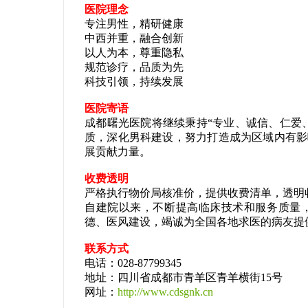
医院理念
专注男性，精研健康
中西并重，融合创新
以人为本，尊重隐私
规范诊疗，品质为先
科技引领，持续发展
医院寄语
成都曙光医院将继续秉持“专业、诚信、仁爱
质，深化男科建设，努力打造成为区域内有影
展贡献力量。
收费透明
严格执行物价局核准价，提供收费清单，透明
自建院以来，不断提高临床技术和服务质量
德、医风建设，竭诚为全国各地求医的病友提
联系方式
电话：028-87799345
地址：四川省成都市青羊区青羊横街15号
网址：
http://www.cdsgnk.cn