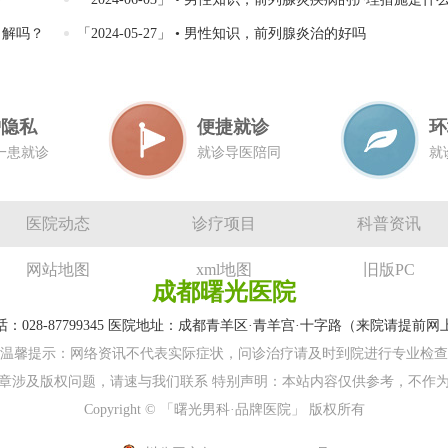
了解吗？
「2024-05-27」 • 男性知识，前列腺炎治的好吗
护隐私
便捷就诊
环
一患就诊
就诊导医陪同
就
医院动态
诊疗项目
科普资讯
网站地图
xml地图
旧版PC
成都曙光医院
：028-87799345 医院地址：成都青羊区·青羊宫·十字路（来院请提前
温馨提示：网络资讯不代表实际症状，问诊治疗请及时到院进行专业检查
章涉及版权问题，请速与我们联系 特别声明：本站内容仅供参考，不作
Copyright © 「曙光男科·品牌医院」 版权所有