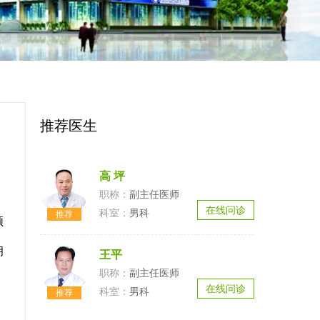
推荐医生
高 坪
副主任医师
在线问诊
男科
领
、
拥
王平
副主任医师
在线问诊
男科