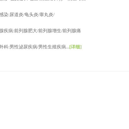
感染:尿道炎/龟头炎/睾丸炎/
腺疾病:前列腺肥大/前列腺增生/前列腺痛
外科:男性泌尿疾病/男性生殖疾病...
[详细]