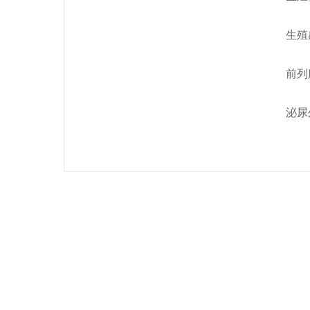
生殖
前列
泌尿