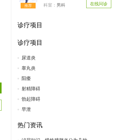
在线问诊
男科
诊疗项目
诊疗项目
尿道炎
睾丸炎
阳痿
射精障碍
勃起障碍
早泄
热门资讯