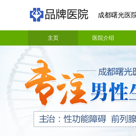
成都曙光医
主页
医院介绍
科普资讯
疾病解答