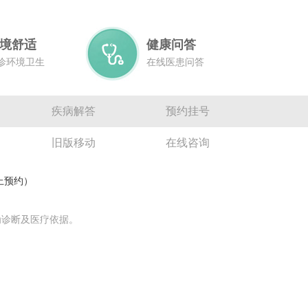
境舒适
健康问答
诊环境卫生
在线医患问答
疾病解答
预约挂号
旧版移动
在线咨询
网上预约）
为诊断及医疗依据。