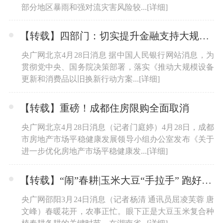
部分地区暴雨和强对流灾害风险较...
[详细]
【转载】四部门：切实提升金融支持大规模设备更新和消费品以旧换新的能力和质效
央广网北京4月28日消息 据中国人民银行网站消息，为
贯彻党中央、国务院决策部署，落实《推动大规模设备
更新和消费品以旧换新行动方案...
[详细]
【转载】重磅！成都住房限购全面取消
央广网北京4月28日消息（记者门庭婷）4月28日，成都
市房地产市场平稳健康发展领导小组办公室发布《关于
进一步优化房地产市场平稳健康发...
[详细]
【转载】“闹”春耕|玉米大豆“手拉手” 跑好春耕备耕“第一棒”
央广网邵阳3月24日消息（记者杨清 通讯员屈凌芙蓉 唐
文峰）春暖花开，农事正忙。眼下正是大豆玉米复合种