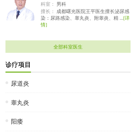
科室：
男科
擅长：
成都曙光医院王平医生擅长泌尿感
染：尿路感染、睾丸炎、附睾炎、精 ...
[详
情]
全部科室医生
诊疗项目
尿道炎
睾丸炎
阳痿