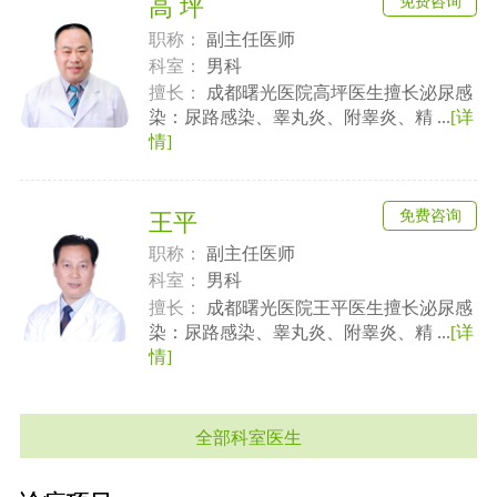
免费咨询
高 坪
职称：
副主任医师
科室：
男科
擅长：
成都曙光医院高坪医生擅长泌尿感
染：尿路感染、睾丸炎、附睾炎、精 ...
[详
情]
免费咨询
王平
职称：
副主任医师
科室：
男科
擅长：
成都曙光医院王平医生擅长泌尿感
染：尿路感染、睾丸炎、附睾炎、精 ...
[详
情]
全部科室医生