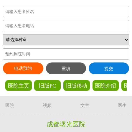
电话预约
重填
提交
医院主页
旧版PC
旧版移动
医院介绍
医
医院
视频
文章
医生
成都曙光医院