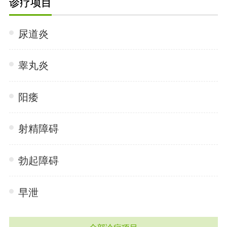
诊疗项目
尿道炎
睾丸炎
阳痿
射精障碍
勃起障碍
早泄